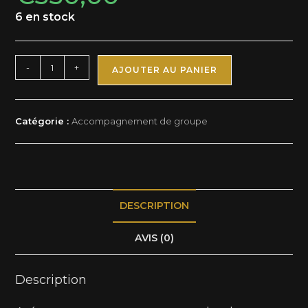
6 en stock
-
+
AJOUTER AU PANIER
Catégorie :
Accompagnement de groupe
DESCRIPTION
AVIS (0)
Description