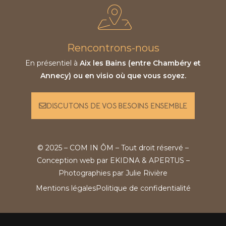
Rencontrons-nous
En présentiel à
Aix les Bains (entre Chambéry et
Annecy) ou en visio où que vous soyez.
DISCUTONS DE VOS BESOINS ENSEMBLE
© 2025 – COM IN ÔM – Tout droit réservé –
Conception web par
EKIDNA
&
APERTUS
–
Photographies par
Julie Rivière
Mentions légales
Politique de confidentialité