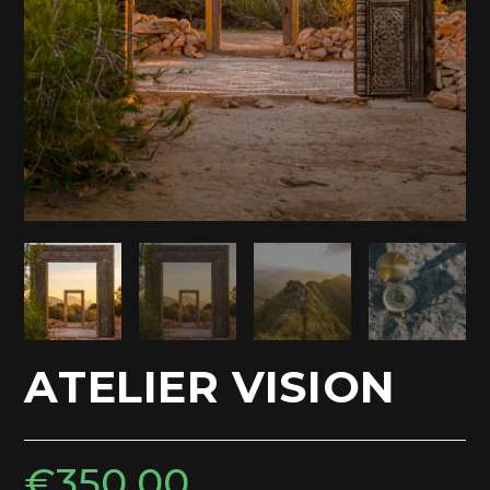
ATELIER VISION
€
350,00