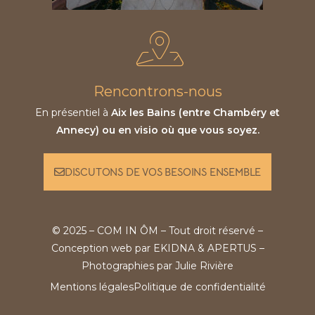
Rencontrons-nous
En présentiel à
Aix les Bains (entre Chambéry et
Annecy) ou en visio où que vous soyez.
DISCUTONS DE VOS BESOINS ENSEMBLE
© 2025 – COM IN ÔM – Tout droit réservé –
Conception web par
EKIDNA
&
APERTUS
–
Photographies par
Julie Rivière
Mentions légales
Politique de confidentialité