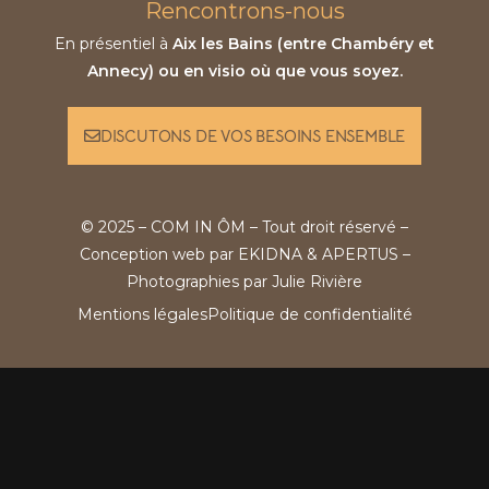
Rencontrons-nous
En présentiel à
Aix les Bains (entre Chambéry et
Annecy) ou en visio où que vous soyez.
DISCUTONS DE VOS BESOINS ENSEMBLE
© 2025 – COM IN ÔM – Tout droit réservé –
Conception web par
EKIDNA
&
APERTUS
–
Photographies par
Julie Rivière
Mentions légales
Politique de confidentialité