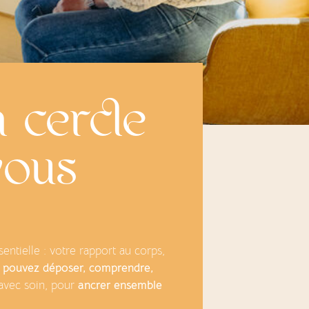
 cercle
vous
tielle : votre rapport au corps,
 pouvez déposer, comprendre,
 avec soin, pour
ancrer ensemble