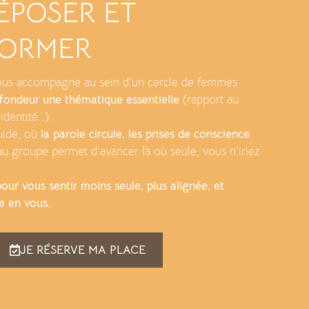
ÉPOSER ET
FORMER
vous accompagne au sein d’un cercle de femmes
fondeur une thématique essentielle
(rapport au
’identité…).
uidé, où
la parole circule, les prises de conscience
n au groupe permet d’avancer là où seule, vous n’iriez
ur vous sentir moins seule, plus alignée, et
e en vous.
JE RÉSERVE MA PLACE