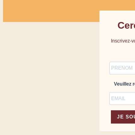
Cer
Inscrivez-v
Veuillez 
JE SO