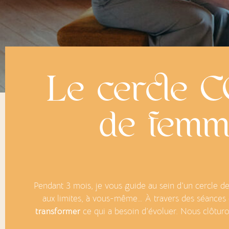
Le cercle 
de femm
Pendant 3 mois, je vous guide au sein d’un cercle d
aux limites, à vous-même… À travers des séances e
transformer
ce qui a besoin d’évoluer. Nous clôturo