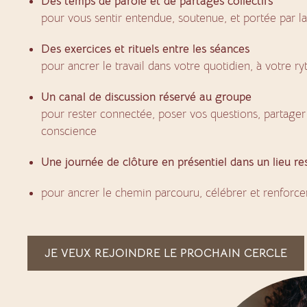
Des temps de parole et de partages collectifs
pour vous sentir entendue, soutenue, et portée par l
Des exercices et rituels entre les séances
pour ancrer le travail dans votre quotidien, à votre r
Un canal de discussion réservé au groupe
pour rester connectée, poser vos questions, partager
conscience
Une journée de clôture en présentiel dans un lieu re
pour ancrer le chemin parcouru, célébrer et renforcer
JE VEUX REJOINDRE LE PROCHAIN CERCLE