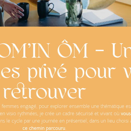
COM’IN ÔM - Un
es privé pour 
retrouver
e femmes engagé, pour explorer ensemble une thématique essen
n visio rythmées, je crée un cadre sécurisé et vivant où
vous
ns le cycle par une journée en présentiel, dans un lieu choisi
ce chemin parcouru
.