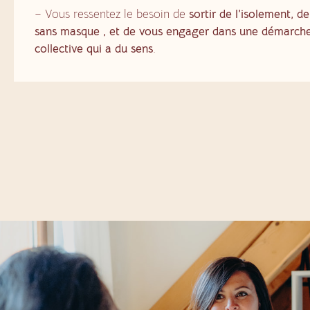
– Vous ressentez le besoin de
sortir de l’isolement, d
sans masque , et de vous engager dans une démarch
collective qui a du sens
.