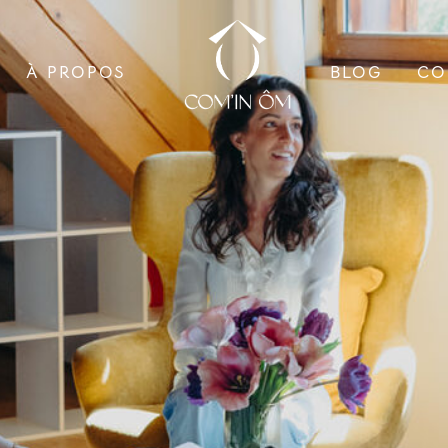
À PROPOS
BLOG
CO