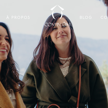
À PROPOS
BLOG
CO