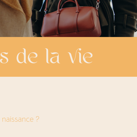
s de la vie
a naissance ?