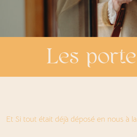
Les porte
Et Si tout était déjà déposé en nous à l